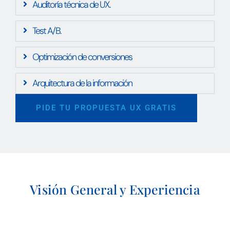
Auditoría técnica de UX.
Test A/B.
Optimización de conversiones
Arquitectura de la información
PIDE TU PROPUESTA UX GRATIS
Visión General y Experiencia​