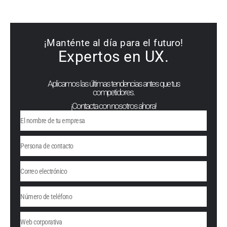
¡Manténte al día para el futuro!
Expertos en UX.
Aplicamos las últimas tendencias antes que tus
competidores.
¡Contacta con nosotros ahora!