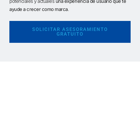
potenciales y actuales
una experiencia de usuario que te
ayude a crecer como marca
.
SOLICITAR ASESORAMIENTO
GRATUITO