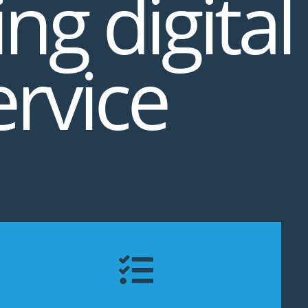
ng digital
ervice