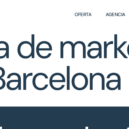
OFERTA
AGENCIA
a de mark
 Barcelona