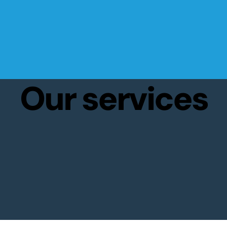
Our services