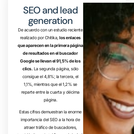
SEO and lead
generation
De acuerdo con un estudio reciente
realizado por Chitika,
los enlaces
que aparecen en la primera página
de resultados en el buscador
Google se llevan el 91,5% de los
clics.
La segunda página, sólo
consigue el 4,8%; la tercera, el
1,1%, mientras que el 1,2% se
reparte entre la cuarta y décima
página.
Estas cifras demuestran la enorme
importancia del SEO a la hora de
atraer tráfico de buscadores,