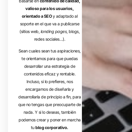
basarse en
contenido de calidad,
valioso para los usuarios,
orientado a SEO
y adaptado al
soporte en el que va a publicarse
(sitios web,
landing pages
, blogs,
redes sociales…).
Sean cuales sean tus aspiraciones,
te orientamos para que puedas
desarrollar una estrategia de
contenidos eficaz y rentable.
Incluso, si lo prefieres, nos
encargamos de diseñarla y
desarrollarla de principio a fin, para
que no tengas que preocuparte de
nada. Y si lo deseas, también
podemos crear y poner en marcha
tu
blog corporativo.