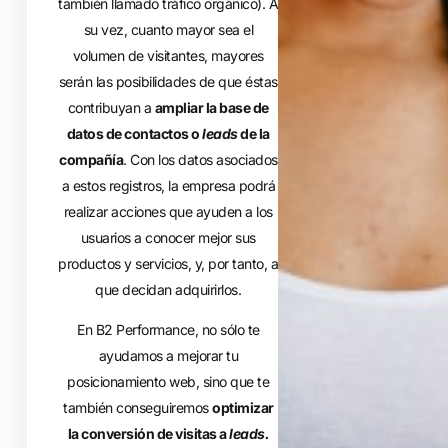
también llamado tráfico orgánico). A
su vez, cuanto mayor sea el
volumen de visitantes, mayores
serán las posibilidades de que éstas
contribuyan a
ampliar la base de
datos de contactos o
leads
de la
compañía
. Con los datos asociados
a estos registros, la empresa podrá
realizar acciones que ayuden a los
usuarios a conocer mejor sus
productos y servicios, y, por tanto, a
que decidan adquirirlos.
En B2 Performance, no sólo te
ayudamos a mejorar tu
posicionamiento web, sino que te
también conseguiremos
optimizar
la conversión de visitas a
leads.