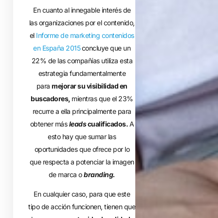
En cuanto al innegable interés de
las organizaciones por el contenido,
el
Informe de marketing contenidos
en España 2015
concluye que un
22% de las compañías utiliza esta
estrategia fundamentalmente
para
mejorar su visibilidad en
buscadores,
mientras que el 23%
recurre a ella principalmente para
obtener más
leads
cualificados.
A
esto hay que sumar las
oportunidades que ofrece por lo
que respecta a potenciar la imagen
de marca o
branding.
En cualquier caso, para que este
tipo de acción funcionen, tienen que