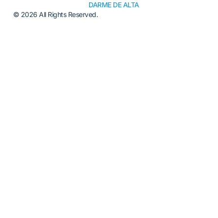
DARME DE ALTA
© 2026 All Rights Reserved.
Alternative: