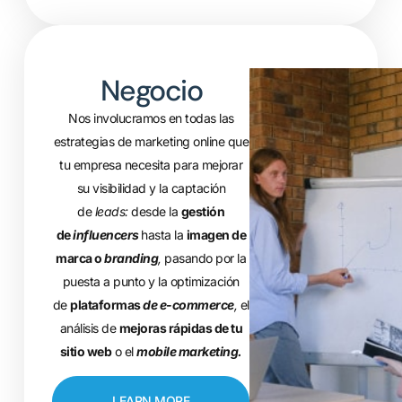
Negocio
Nos involucramos en todas las
estrategias de marketing online que
tu empresa necesita para mejorar
su visibilidad y la captación
de
leads:
desde la
gestión
de
influencers
hasta la
imagen de
marca o
branding
,
pasando por la
puesta a punto y la optimización
de
plataformas
de e-commerce
,
el
análisis de
mejoras rápidas de tu
sitio web
o el
mobile marketing.
LEARN MORE