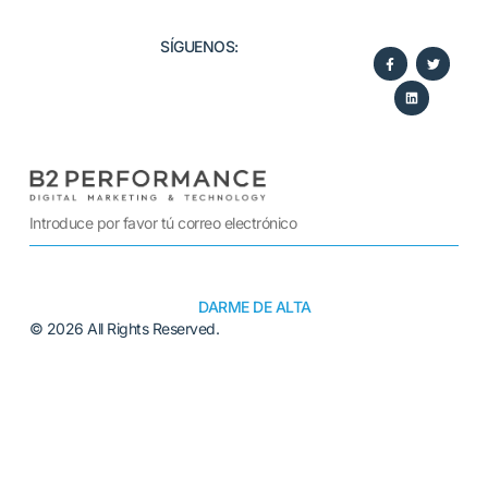
SÍGUENOS:​
DARME DE ALTA
© 2026 All Rights Reserved.
Alternative: