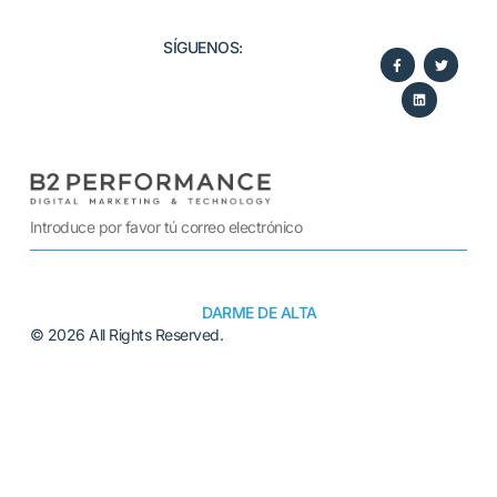
SÍGUENOS:​
DARME DE ALTA
© 2026 All Rights Reserved.
Alternative: