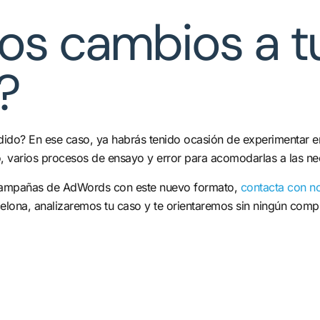
os cambios a tu
?
ndido? En ese caso, ya habrás tenido ocasión de experimentar e
, varios procesos de ensayo y error para acomodarlas a las n
s campañas de AdWords con este nuevo formato,
contacta con n
rcelona, analizaremos tu caso y te orientaremos sin ningún co