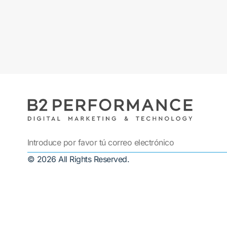
© 2026 All Rights Reserved.
Alternative: