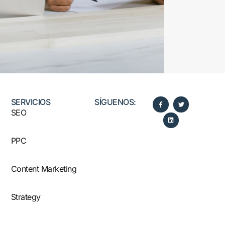
SERVICIOS
SÍGUENOS:​
SEO
PPC
Content Marketing
Strategy