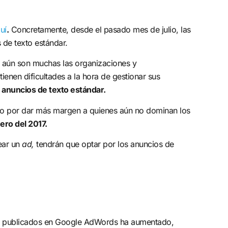
uí
.
Concretamente, desde el pasado mes de julio, las
 de texto estándar.
e aún son muchas las organizaciones y
enen dificultades a la hora de gestionar sus
s anuncios de texto estándar.
ado por dar más margen a quienes aún no dominan los
ero del 2017.
rear un
ad,
tendrán que optar por los anuncios de
cios publicados en Google AdWords ha aumentado,