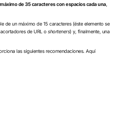
un máximo de 35 caracteres con espacios cada una
,
le de un máximo de 15 caracteres (éste elemento se
de acortadores de URL o
shorteners
) y, finalmente, una
orciona las siguientes recomendaciones. Aquí