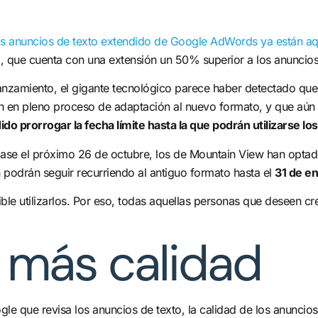
s anuncios de texto extendido de Google AdWords ya están aq
, que cuenta con una extensión un 50% superior a los anuncios
lanzamiento, el gigante tecnológico parece haber detectado qu
 en pleno proceso de adaptación al nuevo formato, y que aún ti
do prorrogar la fecha límite hasta la que podrán utilizarse lo
lizase el próximo 26 de octubre, los de Mountain View han opt
 podrán seguir recurriendo al antiguo formato hasta el
31 de en
sible utilizarlos. Por eso, todas aquellas personas que deseen c
 más calidad
ogle que revisa los anuncios de texto, la calidad de los anun