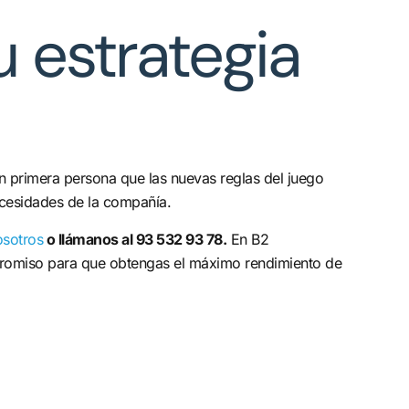
 estrategia
n primera persona que las nuevas reglas del juego
ecesidades de la compañía.
osotros
o llámanos al 93 532 93 78.
En B2
mpromiso para que obtengas el máximo rendimiento de