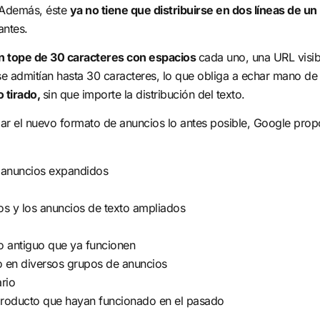
. Además, éste
ya no tiene que distribuirse en dos líneas de 
antes.
un tope de 30 caracteres con espacios
cada uno, una URL visib
 se admitían hasta 30 caracteres, lo que obliga a echar mano 
 tirado,
sin que importe la distribución del texto.
ar el nuevo formato de anuncios lo antes posible, Google prop
s anuncios expandidos
os y los anuncios de texto ampliados
o antiguo que ya funcionen
o en diversos grupos de anuncios
rio
 producto que hayan funcionado en el pasado