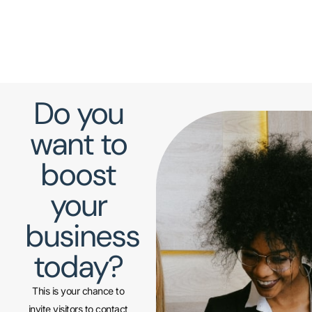
Do you
want to
boost
your
business
today?
This is your chance to
invite visitors to contact