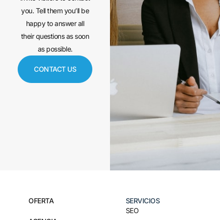
you. Tell them you’ll be
happy to answer all
their questions as soon
as possible.
CONTACT US
OFERTA
SERVICIOS
SEO