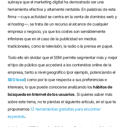
subraya que el marketing digital ha demostrado ser una
herramienta efectiva y altamente rentable. En palabras de esta
firma —cuya actividad se centra en la venta de dominios web y
el
hosting
—, se trata de un recurso al alcance de cualquier
empresa o negocio, ya que los costes son sensiblemente
inferiores que en el caso de la publicidad en medios
tradicionales, como la televisión, la radio o la prensa en papel.
Todo ello sin olvidar que el SEM permite segmentar más y mejor
el tipo de público que accederá a los contenidos online de la
empresa, tanto a nivel geográfico (por ejemplo, potenciando el
SEO local
) como por lo que respecta a sus preferencias e
intereses, lo que puede conocerse analizando los
hábitos de
búsqueda en Internet de los usuarios
. Si quieres saber más
sobre este tema, no te pierdas el siguiente artículo, en el que te
proponemos
12 herramientas gratuitas para encontrar
keywords
.