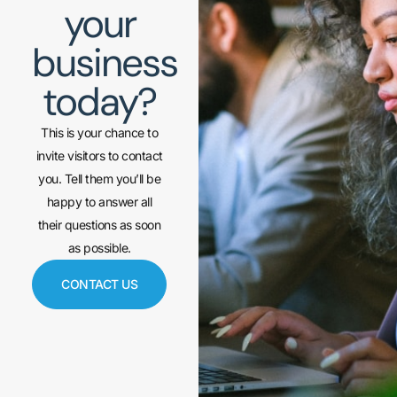
your
business
today?
This is your chance to
invite visitors to contact
you. Tell them you’ll be
happy to answer all
their questions as soon
as possible.
CONTACT US