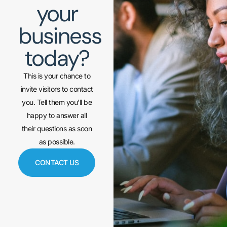
your
business
today?
This is your chance to
invite visitors to contact
you. Tell them you’ll be
happy to answer all
their questions as soon
as possible.
CONTACT US