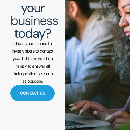
your
business
today?
This is your chance to
invite visitors to contact
you. Tell them you’ll be
happy to answer all
their questions as soon
as possible.
CONTACT US