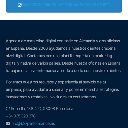
SOLICITAR PRIMER ASESORAMIENTO GRATUITO
Agencia de marketing digital con sede en Alemania y dos oficinas
en España. D
esde 2006 a
yudamos a nuestros clientes crecer a
nivel digital. Contamos con una plantilla experta en marketing
digital y nátiva de varios países. Desde nuestra oficinas en España
trabajamos a nivel internacional codo a codo con nuestros clientes.
Ponemos nuestros recursos y experiencia al servicio de tu
empresa, para ayudarte a diseñar y poner en marcha estrategias
innovadoras y rentables. No dudes en contactarnos.
C/ Rosselló, 188 4°C, 08008 Barcelona
+34 935 329 378
info@b2-performance.es