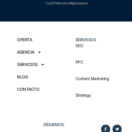
© by B2 Performance. All rights reserved
OFERTA
SERVICIOS
SEO
AGENCIA
PPC
SERVICIOS
BLOG
Content Marketing
CONTACTO
Strategy
SÍGUENOS:​