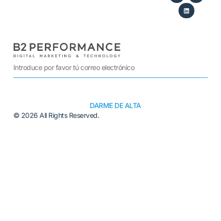
DARME DE ALTA
© 2026 All Rights Reserved.
Alternative: