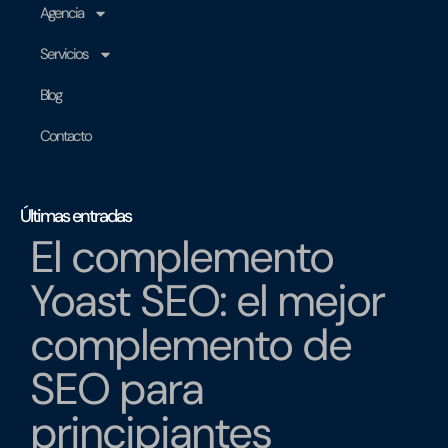
Agencia
Servicios
Blog
Contacto
Últimas entradas
El complemento
Yoast SEO: el mejor
complemento de
SEO para
principiantes