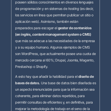
poseen sólidos conocimientos en diversos lenguajes
de programación y en sistemas de
hosting
(es decir,
los servicios en línea que permiten publicar un sitio o
aplicación web). Asimismo, también están
preparados para escoger el
gestor de contenidos
(en inglés,
content management system
o CMS)
que más se adecue a las necesidades de la empresa
y a su equipo humano. Algunos ejemplos de CMS
son WordPress, que actualmente posee una cuota de
mercado cercana al 60%; Drupal, Joomla, Magento,
Prestashop o Shopify.
A esto hay que añadir la habilidad para el
diseño de
bases de datos.
Una base de datos bien diseñada es
un aspecto irrenunciable para que la información sea
coherente, para eliminar datos repetidos, para
permitir consultas de eficientes y, en definitiva, para
mejorar la metodología de trabajo en el seno de la