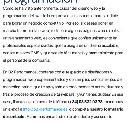
Como se ha visto anteriormente, cuidar del diseño web y la
programación del
site
de la empresa es un aspecto imprescindible
para lograr un negocio competitivo. Por eso, si deseas poner en
marcha tu propio sitio web, rediseñar algunas páginas web o realizar
un relanzamiento web, es conveniente que confíes únicamente en
profesionales especializados, que te aseguren un diseño escalable,
con los mejores CMS y que sea de fácil manejo y mantenimiento para
el personal de la compañía.
En B2 Performance, contarás con el respaldo de diseñadores y
programación web experimentados y con amplios conocimientos de
marketing online, que te apoyarán en todo momento antes, durante y
tras el proceso de creación de tu
website.
¿Aún tienes dudas? En ese
caso, llámanos
al número de teléfono
(+34) 93 532 93 78
,
mándanos
un
e-mail
a
info@b2-performance.es
o completa nuestro
formulario
de contacto
.
Estaremos encantados de atenderte y asesorarte.