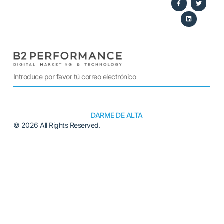
DARME DE ALTA
© 2026 All Rights Reserved.
Alternative: