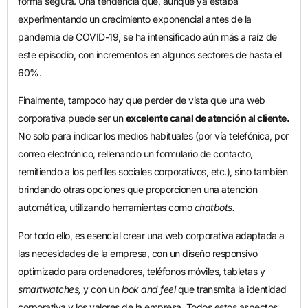
forma segura. Una tendencia que, aunque ya estaba
experimentando un crecimiento exponencial antes de la
pandemia de COVID-19, se ha intensificado aún más a raíz de
este episodio, con incrementos en algunos sectores de hasta el
60%.
Finalmente, tampoco hay que perder de vista que una web
corporativa puede ser un
excelente canal de atención al cliente.
No solo para indicar los medios habituales (por vía telefónica, por
correo electrónico, rellenando un formulario de contacto,
remitiendo a los perfiles sociales corporativos, etc.), sino también
brindando otras opciones que proporcionen una atención
automática, utilizando herramientas como
chatbots.
Por todo ello, es esencial crear una web corporativa adaptada a
las necesidades de la empresa, con un diseño responsivo
optimizado para ordenadores, teléfonos móviles, tabletas y
smartwatches,
y con un
look and feel
que transmita la identidad
corporativa y los valores de la empresa. Todos estos aspectos