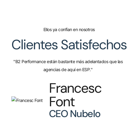
Ellos ya confían en nosotros
Clientes Satisfechos
''B2 Performance están bastante más adelantados que las
agencias de aquí en ESP.''
Francesc
Font
CEO Nubelo