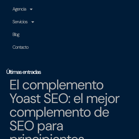
Agencia
Servicios
Blog
Contacto
Últimas entradas
El complemento
Yoast SEO: el mejor
complemento de
SEO para