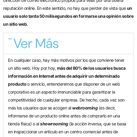
dirección de correo electrónico propios para velar por una buena
reputación online. En este sentido, no hay que perder de vista que
un
usuario solo tarda 50 milisegundos en formarse una opinión sobre
un sitio web.
Ver Más
En cualquier caso, hay más motivos por los que conviene tener
un sitio web. Hoy por hoy,
más del 80% de los usuarios busca
información en Internet antes de adquirir un determinado
producto
o servicio, entenderemos que disponer de un web
corporativo es un aspecto irrenunciable para garantizar la
competitividad de cualquier empresa. De hecho, cada vez son
más los usuarios que se acogen al
webrooming
(es decir,
informarse de un producto online antes de comprarlo en una
tienda física) o al
showrooming
(la acción inversa, que se basa
en inspeccionar un artículo en un centro comercial antes de