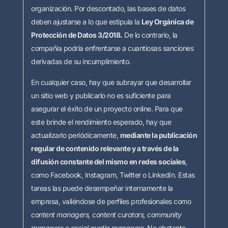
organización. Por descontado, las bases de datos
deben ajustarse a lo que estipula la
Ley Orgánica de
Protección de Datos 3/2018.
De lo contrario, la
compañía podría enfrentarse a cuantiosas sanciones
derivadas de su incumplimiento.
En cualquier caso, hay que subrayar que desarrollar
un sitio web y publicarlo no es suficiente para
asegurar el éxito de un proyecto online. Para que
este brinde el rendimiento esperado, hay que
actualizarlo periódicamente,
mediante la publicación
regular de contenido relevante y a través de la
difusión constante del mismo en redes sociales
,
como Facebook, Instagram, Twitter o LinkedIn. Estas
tareas las puede desempeñar internamente la
empresa, valiéndose de perfiles profesionales como
content managers, content curators, community
managers
o
social media managers.
No obstante,