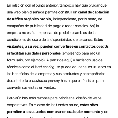
En relación con el punto anterior, tampoco hay que olvidar que
una web bien diseñada permite construir un
canal de captación
de tráfico orgánico propio,
independiente, por lo tanto, de
campañas de publicidad de pago o redes sociales. Así, la
empresa no está a expensas de posibles cambios de las
condiciones de uso o de la disponibilidad de terceros.
Estos
visitantes, a su vez, pueden convertirse en contactos o
leads
si facilitan sus datos personales
(empleando para ello un
formulario, por ejemplo). A partir de aquí, y haciendo uso de
técnicas como el
lead scoring
, se puede educar a los usuarios en
los beneficios de la empresa y sus productos y acompañarlos
durante todo el
customer journey
hasta que estén listos para
convertir sus visitas en ventas.
Pero aún hay más razones para priorizar el diseño de webs
corporativas. En el caso de las tiendas online,
estos
sites
permiten a los usuarios comprar en cualquier momento
y de