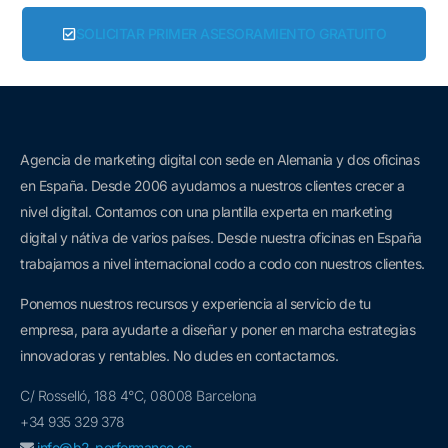
SOLICITAR PRIMER ASESORAMIENTO GRATUITO
Agencia de marketing digital con sede en Alemania y dos oficinas
en España. D
esde 2006 a
yudamos a nuestros clientes crecer a
nivel digital. Contamos con una plantilla experta en marketing
digital y nátiva de varios países. Desde nuestra oficinas en España
trabajamos a nivel internacional codo a codo con nuestros clientes.
Ponemos nuestros recursos y experiencia al servicio de tu
empresa, para ayudarte a diseñar y poner en marcha estrategias
innovadoras y rentables. No dudes en contactarnos.
C/ Rosselló, 188 4°C, 08008 Barcelona
+34 935 329 378
info@b2-performance.es