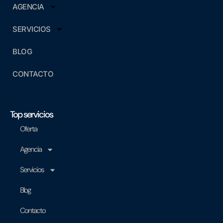
AGENCIA
SERVICIOS
BLOG
CONTACTO
Top servicios
Oferta
Agencia
Servicios
Blog
Contacto