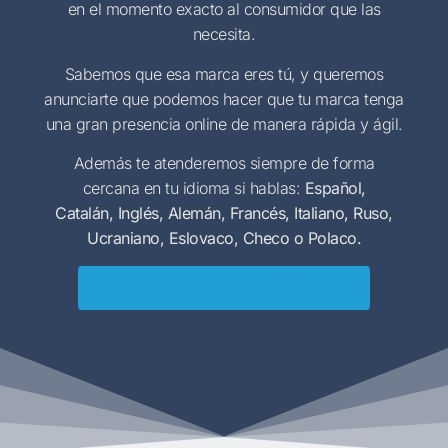
en el momento exacto al consumidor que las
necesita.
Sabemos que esa marca eres tú, y queremos
anunciarte que podemos hacer que tu marca tenga
una gran presencia online de manera rápida y ágil.
Además te atenderemos siempre de forma
cercana en tu idioma si hablas:
Español,
Catalán, Inglés, Alemán, Francés, Italiano, Ruso,
Ucraniano, Eslovaco, Checo o Polaco.
¡SOLICITA TU CONSULTA GRATUITA!