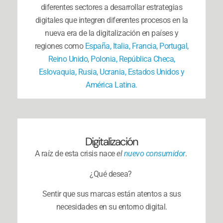
diferentes sectores a desarrollar estrategias
digitales que integren diferentes procesos en la
nueva era de la digitalización en
países y
regiones como
España, Italia, Francia, Portugal,
Reino Unido, Polonia, República Checa,
Eslovaquia, Rusia, Ucrania, Estados Unidos y
América Latina.
Digitalización
A raíz de esta crisis nace
el
nuevo consumidor
.
¿Qué desea?
Sentir que sus marcas están atentos a sus
necesidades en su entorno digital.