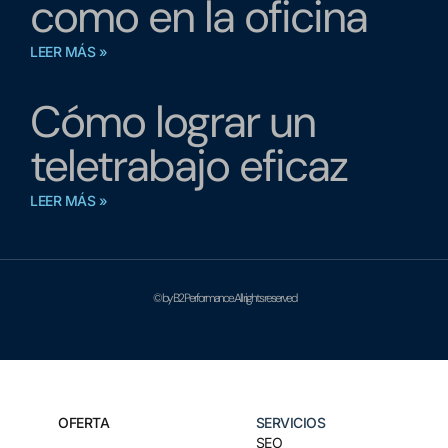
como en la oficina
LEER MÁS »
Cómo lograr un
teletrabajo eficaz
LEER MÁS »
© by B2 Performance. All rights reserved
OFERTA
SERVICIOS
SEO