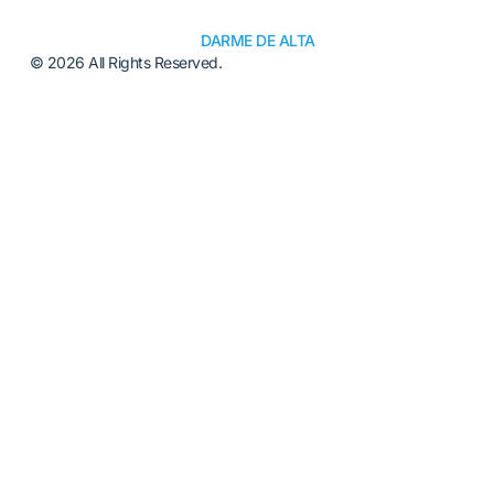
DARME DE ALTA
© 2026 All Rights Reserved.
Alternative: