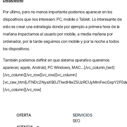
Dispositivo
Por último, pero no menos importante podemos aparecer en los
dispositivos que nos interesen: PC, mobile o Tablet. Lo interesante de
esto es crear una estrategia donde por ejemplo a primera hora de la
mañana impactamos al usuario por mobile, a media mañana por
ordenador, por la tarde seguimos con mobile y por la noche a todos
los dispositivos.
También podemos definir en que sistema operativo queremos
aparecer, apple, Android, PC Windows, MAC…[/vc_column_text]
[/vc_column][/vc_row][vc_row][vc_column]
[vc_raw_html]JTNDc2NyaXB0JTIwdHlwZSUzRCUyMmFwcGxpY2F0aW
[/vc_column][/vc_row]
OFERTA
SERVICIOS
SEO
AGENCIA