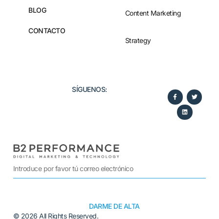
BLOG
Content Marketing
CONTACTO
Strategy
SÍGUENOS:​
DARME DE ALTA
© 2026 All Rights Reserved.
Alternative: