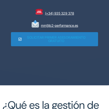
(+34) 935 329 378
mrr@b2-performance.es
SOLICITAR PRIMER ASESORAMIENTO
GRATUITO
¿Qué es la gestión de