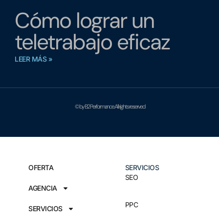
Cómo lograr un
teletrabajo eficaz
LEER MÁS »
© by B2 Performance. All rights reserved
OFERTA
SERVICIOS
SEO
AGENCIA
PPC
SERVICIOS