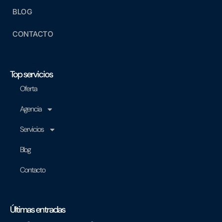
BLOG
CONTACTO
Top servicios
Oferta
Agencia
Servicios
Blog
Contacto
Últimas entradas