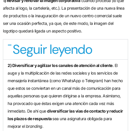
1) Revisar y renovar la imagen corporativa
cuando proceda (lo que
afecta al logo, la cartelería, etc.). La presentación de una nueva línea
de productos o la inauguración de un nuevo centro comercial suele
ser una ocasión perfecta, ya que, de este modo, la imagen del
logotipo quedará ligada un aspecto positivo.
Seguir leyendo
2) Diversificar y agilizar los canales de atención al cliente
. El
auge y la multiplicación de las redes sociales y los servicios de
mensajería instantánea (como WhatsApp o Telegram) han hecho
que estos se conviertan en un canal más de comunicación para
aquellas personas que quieren dirigirse a la empresa. Asimismo,
ha provocado que éstas exigen una atención cada vez más
inmediato. De ahí que
diversificar las vías de contacto y reducir
los plazos de respuesta
sea una asignatura obligada para
mejorar el
branding.