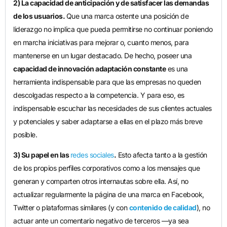
2) La capacidad de anticipación y de satisfacer las demandas
de los usuarios.
Que una marca ostente una posición de
liderazgo no implica que pueda permitirse no continuar poniendo
en marcha iniciativas para mejorar o, cuanto menos, para
mantenerse en un lugar destacado. De hecho, poseer una
capacidad de innovación adaptación constante
es una
herramienta indispensable para que las empresas no queden
descolgadas respecto a la competencia. Y para eso, es
indispensable escuchar las necesidades de sus clientes actuales
y potenciales y saber adaptarse a ellas en el plazo más breve
posible.
3) Su papel en las
redes sociales
.
Esto afecta tanto a la gestión
de los propios perfiles corporativos como a los mensajes que
generan y comparten otros internautas sobre ella. Así, no
actualizar regularmente la página de una marca en Facebook,
Twitter o plataformas similares (y con
contenido de calidad
), no
actuar ante un comentario negativo de terceros —ya sea