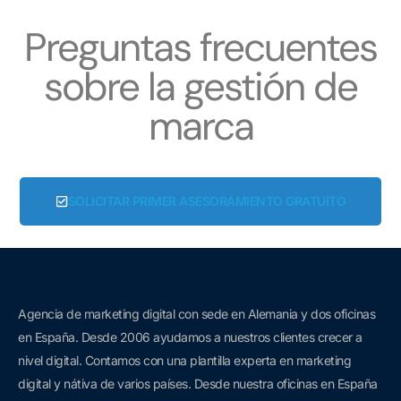
Preguntas frecuentes
sobre la gestión de
marca
SOLICITAR PRIMER ASESORAMIENTO GRATUITO
Agencia de marketing digital con sede en Alemania y dos oficinas
en España. D
esde 2006 a
yudamos a nuestros clientes crecer a
nivel digital. Contamos con una plantilla experta en marketing
digital y nátiva de varios países. Desde nuestra oficinas en España