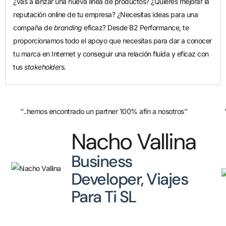
¿Vas a lanzar una nueva línea de productos? ¿Quieres mejorar la
reputación online de tu empresa? ¿Necesitas ideas para una
compaña de
branding
eficaz? Desde B2 Performance, te
proporcionamos todo el apoyo que necesitas para dar a conocer
tu marca en Internet y conseguir una relación fluida y eficaz con
tus
stakeholders.
''B2 Performance están bastante más adelantados que las
agencias de aquí en ESP.''
Francesc
Font
CEO Nubelo