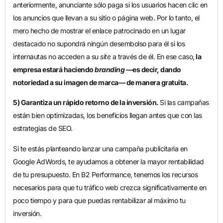
anteriormente, anunciante sólo paga si los usuarios hacen clic en
los anuncios que llevan a su sitio o página web. Por lo tanto, el
mero hecho de mostrar el enlace patrocinado en un lugar
destacado no supondrá ningún desembolso para él si los
internautas no acceden a su
site
a través de él. En ese caso,
la
empresa estará haciendo
branding
—es decir, dando
notoriedad a su imagen de marca— de manera gratuita.
5) Garantiza un rápido retorno de la inversión.
Si las campañas
están bien optimizadas, los beneficios llegan antes que con las
estrategias de SEO.
Si te estás planteando lanzar una campaña publicitaria en
Google AdWords, te ayudamos a obtener la mayor rentabilidad
de tu presupuesto. En B2 Performance, tenemos los recursos
necesarios para que tu tráfico web crezca significativamente en
poco tiempo y para que puedas rentabilizar al máximo tu
inversión.