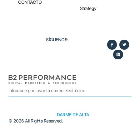
CONTACTO
Strategy
SÍGUENOS:​
DARME DE ALTA
© 2026 All Rights Reserved.
Alternative: