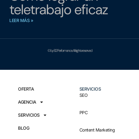
teletrabajo eficaz
LEER MÁS »
© by B2 Performance. All rights reserved
OFERTA
SERVICIOS
SEO
AGENCIA
PPC
SERVICIOS
BLOG
Content Marketing