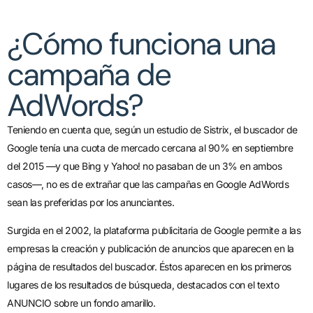
¿Cómo funciona una
campaña de
AdWords?
Teniendo en cuenta que, según un estudio de Sistrix, el buscador de
Google tenía una cuota de mercado cercana al 90% en septiembre
del 2015 —y que Bing y Yahoo! no pasaban de un 3% en ambos
casos—, no es de extrañar que las campañas en Google AdWords
sean las preferidas por los anunciantes.
Surgida en el 2002, la plataforma publicitaria de Google permite a las
empresas la creación y publicación de anuncios que aparecen en la
página de resultados del buscador. Éstos aparecen en los primeros
lugares de los resultados de búsqueda, destacados con el texto
ANUNCIO sobre un fondo amarillo.