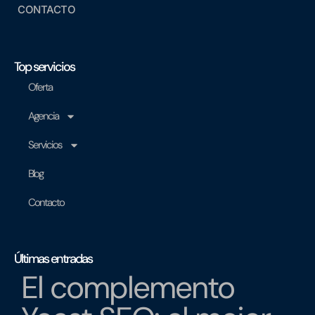
CONTACTO
Top servicios
Oferta
Agencia
Servicios
Blog
Contacto
Últimas entradas
El complemento