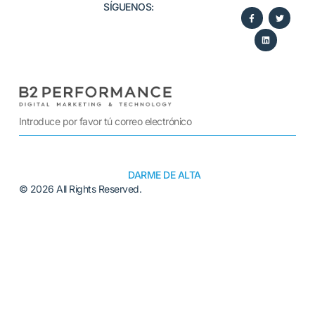
SÍGUENOS:​
DARME DE ALTA
© 2026 All Rights Reserved.
Alternative: