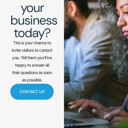
your
business
today?
This is your chance to
invite visitors to contact
you. Tell them you’ll be
happy to answer all
their questions as soon
as possible.
CONTACT US