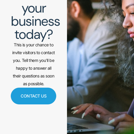
your
business
today?
This is your chance to
invite visitors to contact
you. Tell them you’ll be
happy to answer all
their questions as soon
as possible.
CONTACT US