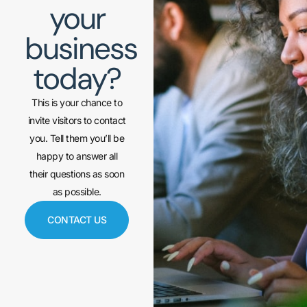
your
business
today?
This is your chance to
invite visitors to contact
you. Tell them you’ll be
happy to answer all
their questions as soon
as possible.
CONTACT US