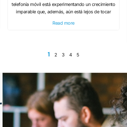
telefonía móvil está experimentando un crecimiento
imparable que, además, aún está lejos de tocar
Read more
1
2
3
4
5
r