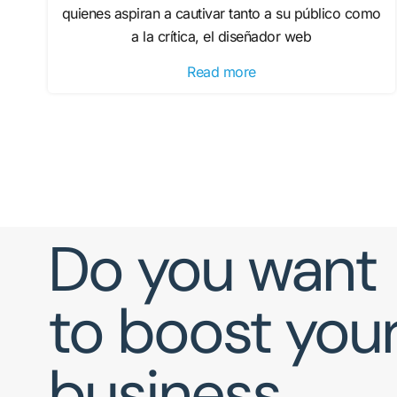
quienes aspiran a cautivar tanto a su público como
a la crítica, el diseñador web
Read more
Do you want
to boost you
business