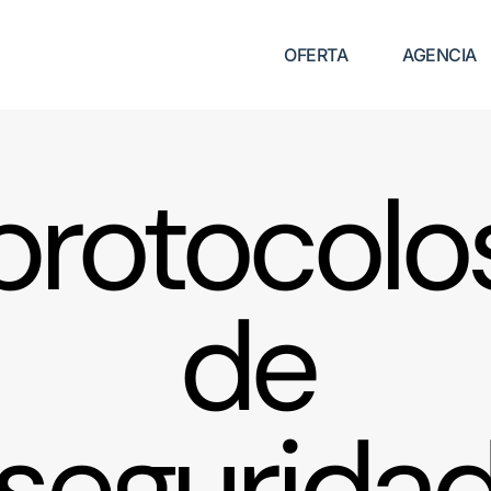
OFERTA
AGENCIA
protocolo
de
segurida