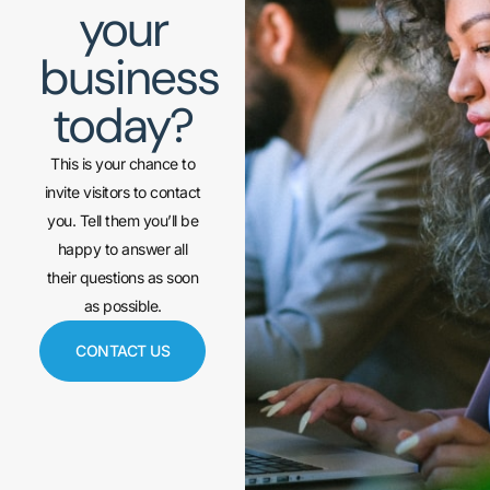
your
business
today?
This is your chance to
invite visitors to contact
you. Tell them you’ll be
happy to answer all
their questions as soon
as possible.
CONTACT US