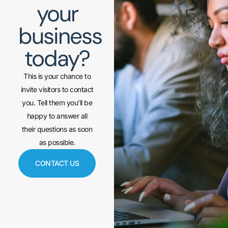
your
business
today?
This is your chance to
invite visitors to contact
you. Tell them you’ll be
happy to answer all
their questions as soon
as possible.
CONTACT US