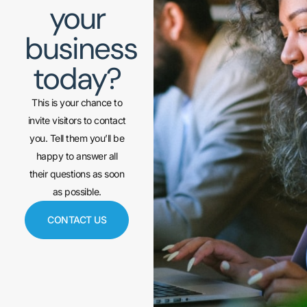
your
business
today?
This is your chance to
invite visitors to contact
you. Tell them you’ll be
happy to answer all
their questions as soon
as possible.
CONTACT US