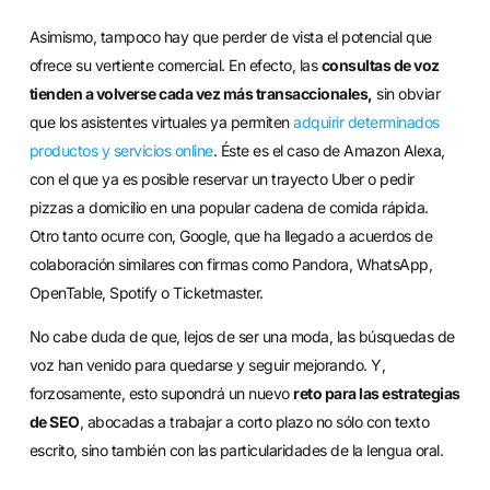
Asimismo, tampoco hay que perder de vista el potencial que
ofrece su vertiente comercial. En efecto, las
consultas de voz
tienden a volverse cada vez más transaccionales,
sin obviar
que los asistentes virtuales ya permiten
adquirir determinados
productos y servicios online
. Éste es el caso de Amazon Alexa,
con el que ya es posible reservar un trayecto Uber o pedir
pizzas a domicilio en una popular cadena de comida rápida.
Otro tanto ocurre con, Google, que ha llegado a acuerdos de
colaboración similares con firmas como Pandora, WhatsApp,
OpenTable, Spotify o Ticketmaster.
No cabe duda de que, lejos de ser una moda, las búsquedas de
voz han venido para quedarse y seguir mejorando. Y,
forzosamente, esto supondrá un nuevo
reto para las estrategias
de SEO
, abocadas a trabajar a corto plazo no sólo con texto
escrito, sino también con las particularidades de la lengua oral.