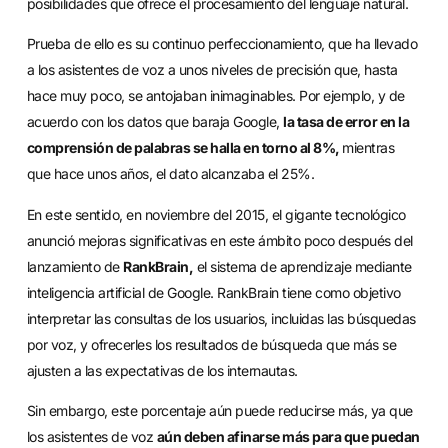
posibilidades que ofrece el procesamiento del lenguaje natural.
Prueba de ello es su continuo perfeccionamiento, que ha llevado
a los asistentes de voz a unos niveles de precisión que, hasta
hace muy poco, se antojaban inimaginables. Por ejemplo, y de
acuerdo con los datos que baraja Google,
la tasa de error en la
comprensión de palabras se halla en torno al 8%,
mientras
que hace unos años, el dato alcanzaba el 25%.
En este sentido, en noviembre del 2015, el gigante tecnológico
anunció mejoras significativas en este ámbito poco después del
lanzamiento de
RankBrain,
el sistema de aprendizaje mediante
inteligencia artificial de Google. RankBrain tiene como objetivo
interpretar las consultas de los usuarios, incluidas las búsquedas
por voz, y ofrecerles los resultados de búsqueda que más se
ajusten a las expectativas de los internautas.
Sin embargo, este porcentaje aún puede reducirse más, ya que
los asistentes de voz
aún deben afinarse más para que puedan