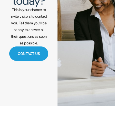
today?
This is your chance to
invite visitors to contact
you. Tell them you’ll be
happy to answer all
their questions as soon
as possible.
CONTACT US