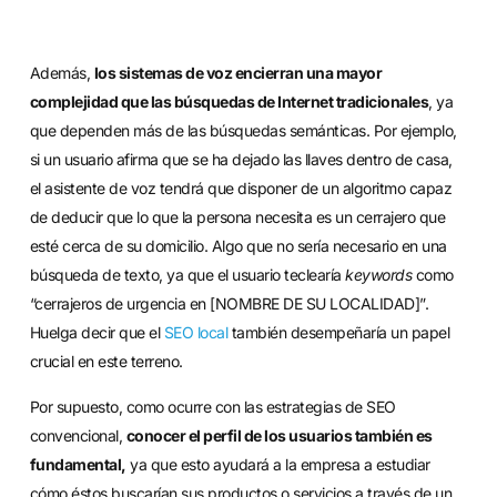
Además,
los sistemas de voz encierran una mayor
complejidad que las búsquedas de Internet tradicionales
, ya
que dependen más de las búsquedas semánticas. Por ejemplo,
si un usuario afirma que se ha dejado las llaves dentro de casa,
el asistente de voz tendrá que disponer de un algoritmo capaz
de deducir que lo que la persona necesita es un cerrajero que
esté cerca de su domicilio. Algo que no sería necesario en una
búsqueda de texto, ya que el usuario teclearía
keywords
como
“cerrajeros de urgencia en [NOMBRE DE SU LOCALIDAD]”.
Huelga decir que el
SEO local
también desempeñaría un papel
crucial en este terreno.
Por supuesto, como ocurre con las estrategias de SEO
convencional,
conocer el perfil de los usuarios también es
fundamental,
ya que esto ayudará a la empresa a estudiar
cómo éstos buscarían sus productos o servicios a través de un