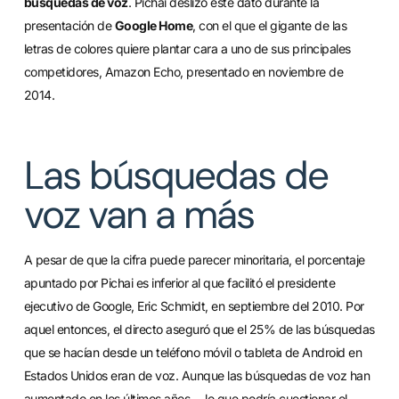
búsquedas de voz
. Pichai deslizó este dato durante la
presentación de
Google Home
, con el que el gigante de las
letras de colores quiere plantar cara a uno de sus principales
competidores, Amazon Echo, presentado en noviembre de
2014.
Las búsquedas de
voz van a más
A pesar de que la cifra puede parecer minoritaria, el porcentaje
apuntado por Pichai es inferior al que facilitó el presidente
ejecutivo de Google, Eric Schmidt, en septiembre del 2010. Por
aquel entonces, el directo aseguró que el 25% de las búsquedas
que se hacían desde un teléfono móvil o tableta de Android en
Estados Unidos eran de voz. Aunque las búsquedas de voz han
aumentado en los últimos años —lo que podría cuestionar el