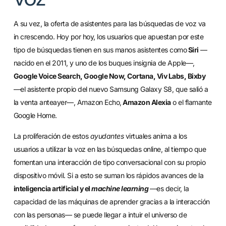
A su vez, la oferta de asistentes para las búsquedas de voz va
in crescendo. Hoy por hoy, los usuarios que apuestan por este
tipo de búsquedas tienen en sus manos asistentes como
Siri
—
nacido en el 2011, y uno de los buques insignia de Apple—,
Google Voice Search, Google Now, Cortana, Viv Labs, Bixby
—el asistente propio del nuevo Samsung Galaxy S8, que salió a
la venta anteayer—, Amazon Echo,
Amazon Alexia
o el flamante
Google Home.
La proliferación de estos
ayudantes
virtuales anima a los
usuarios a utilizar la voz en las búsquedas online, al tiempo que
fomentan una interacción de tipo conversacional con su propio
dispositivo móvil. Si a esto se suman los rápidos avances de la
inteligencia artificial y el
machine learning
—es decir, la
capacidad de las máquinas de aprender gracias a la interacción
con las personas— se puede llegar a intuir el universo de